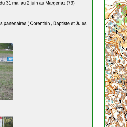
u 31 mai au 2 juin au Margeriaz (73)
partenaires ( Corenthin , Baptiste et Jules