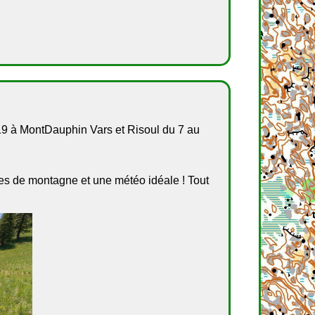
019 à MontDauphin Vars et Risoul du 7 au
rtes de montagne et une météo idéale ! Tout