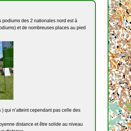
es podiums des 2 nationales nord est à
podiums) et de nombreuses places au pied
 ) qui n’atteint cependant pas celle des
 moyenne distance et être solide au niveau