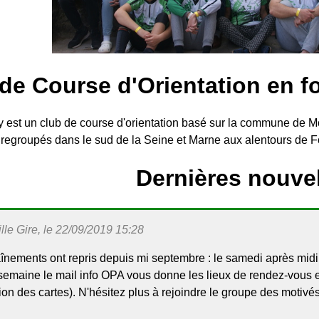
de Course d'Orientation en f
 est un club de course d'orientation basé sur la commune de 
 regroupés dans le sud de la Seine et Marne aux alentours de 
Dernières nouve
le Gire, le 22/09/2019 15:28
înements ont repris depuis mi septembre : le samedi après midi 
maine le mail info OPA vous donne les lieux de rendez-vous et 
ion des cartes). N'hésitez plus à rejoindre le groupe des motivés