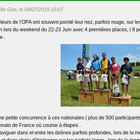
le Gire, le 04/07/2019 15:07
teurs de l'OPA ont souvent pointé leur nez, parfois rouge, sur l
 lors du weekend du 22-23 Juin avec 4 premières places, ( 8 
e .
 petite concurrence à ces nationales ( plus de 500 participants
nats de France où course à étapes .
t naviguer dans et entre les dolines parfois profondes, lors de la