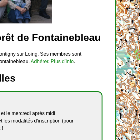
orêt de Fontainebleau
Montigny sur Loing. Ses membres sont
Fontainebleau.
Adhérer
.
Plus d'info
.
lles
et le mercredi après midi
les modalités d'inscription (pour
 !