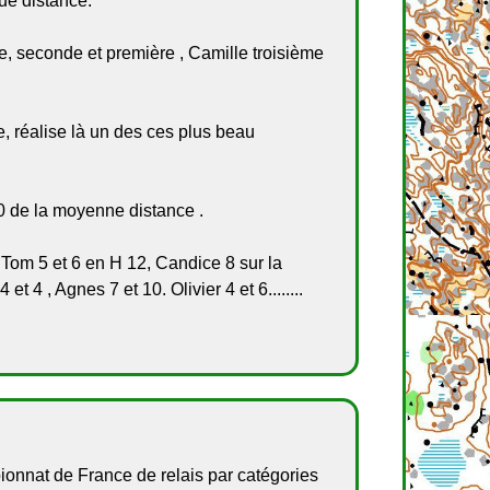
gue distance.
, seconde et première , Camille troisième
e, réalise là un des ces plus beau
10 de la moyenne distance .
 Tom 5 et 6 en H 12, Candice 8 sur la
 4 , Agnes 7 et 10. Olivier 4 et 6........
onnat de France de relais par catégories