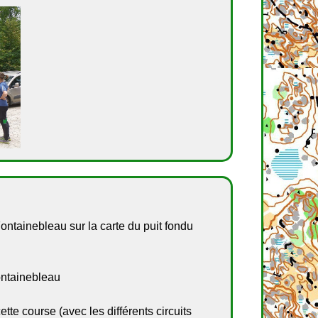
ontainebleau sur la carte du puit fondu
Fontainebleau
tte course (avec les différents circuits