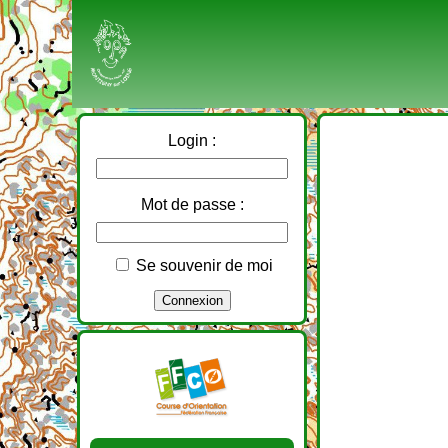
Login :
Mot de passe :
Se souvenir de moi