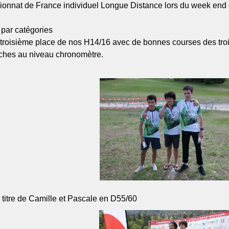
ionnat de France individuel Longue Distance lors du week end d
 par catégories
roisième place de nos H14/16 avec de bonnes courses des trois 
oches au niveau chronomètre.
titre de Camille et Pascale en D55/60