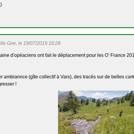
)
le Gire, le 19/07/2019 16:28
taine d'opéaciens ont fait le déplacement pour les O' France 2
 ambiannce (gîte collectif à Vars), des tracés sur de belles ca
resser !