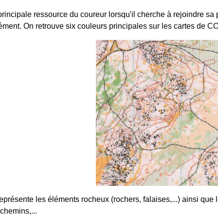
 principale ressource du coureur lorsqu'il cherche à rejoindre sa 
sément. On retrouve six couleurs principales sur les cartes de CO
 représente les éléments rocheux (rochers, falaises,...) ainsi qu
chemins,...