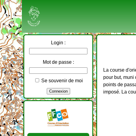
Login :
Mot de passe :
La course d'ori
pour but, muni 
Se souvenir de moi
points de passa
imposé. La cour