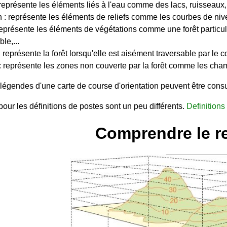
 représente les éléments liés à l'eau comme des lacs, ruisseaux, 
 : représente les éléments de reliefs comme les courbes de nivea
 représente les éléments de végétations comme une forêt partic
le,...
 représente la forêt lorsqu'elle est aisément traversable par le 
: représente les zones non couverte par la forêt comme les champs
 légendes d'une carte de course d'orientation peuvent être cons
ur les définitions de postes sont un peu différents.
Definitions
Comprendre le re