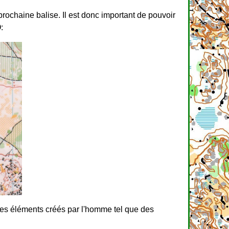
prochaine balise. Il est donc important de pouvoir
:
e les éléments créés par l'homme tel que des