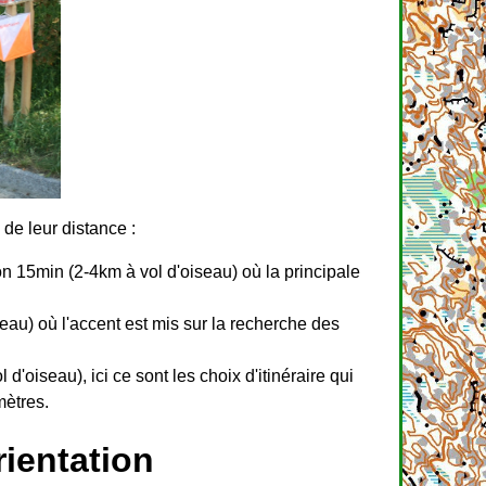
de leur distance :
ron 15min (2-4km à vol d'oiseau) où la principale
au) où l'accent est mis sur la recherche des
'oiseau), ici ce sont les choix d'itinéraire qui
mètres.
rientation