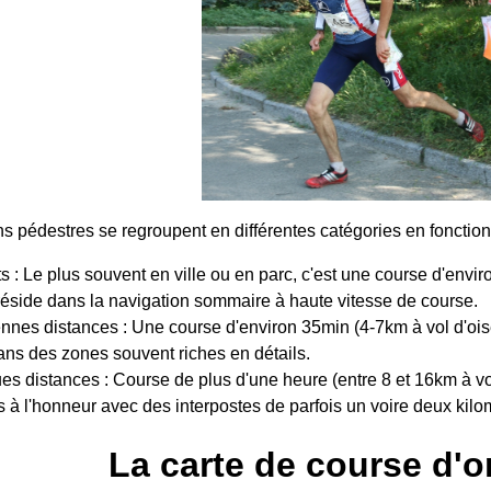
s pédestres se regroupent en différentes catégories en fonction 
ts : Le plus souvent en ville ou en parc, c'est une course d'envi
é réside dans la navigation sommaire à haute vitesse de course.
nes distances : Une course d'environ 35min (4-7km à vol d'oise
ans des zones souvent riches en détails.
es distances : Course de plus d'une heure (entre 8 et 16km à vol d
s à l'honneur avec des interpostes de parfois un voire deux kilo
La carte de course d'o